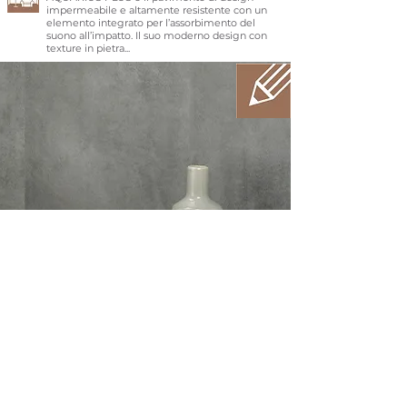
impermeabile e altamente resistente con un
elemento integrato per l’assorbimento del
suono all’impatto. Il suo moderno design con
texture in pietra...
ACQUARIUS WALL
ACQUARIUS WALL è un sistema di
soluzione perfetto per rinnovare o