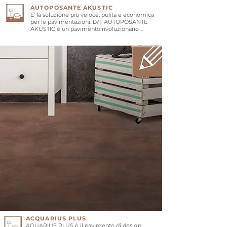
AUTOPOSANTE AKUSTIC
E’ la soluzione più veloce, pulita e economica
per le pavimentazioni. LVT AUTOPOSANTE
AKUSTIC è un pavimento rivoluzionario ...
ACQUARIUS PLUS
AQUARIUS PLUS è il pavimento di design