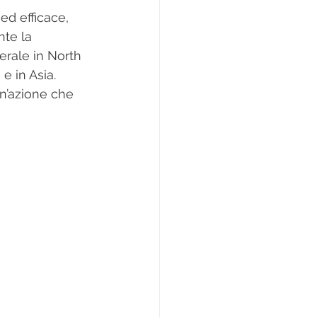
nte la 
erale in North 
 e in Asia.