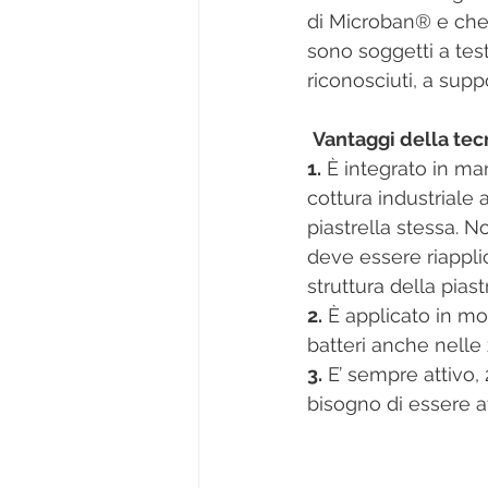
di Microban® e che a
sono soggetti a tes
riconosciuti, a supp
Vantaggi della te
1.
 È integrato in ma
cottura industriale a
piastrella stessa. 
deve essere riappli
struttura della piastr
2.
 È applicato in mo
batteri anche nelle 
3.
 E’ sempre attivo,
bisogno di essere a