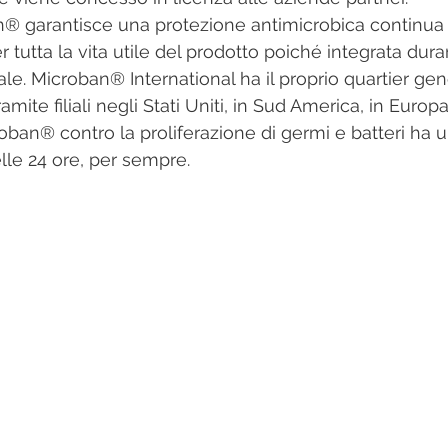
 tutta la vita utile del prodotto poiché integrata dura
le. Microban® International ha il proprio quartier gen
mite filiali negli Stati Uniti, in Sud America, in Europa
lle 24 ore, per sempre.