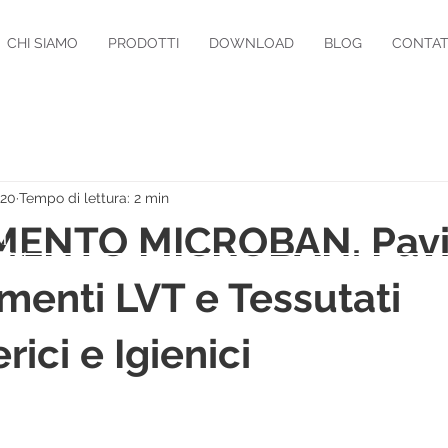
CHI SIAMO
PRODOTTI
DOWNLOAD
BLOG
CONTAT
020
Tempo di lettura: 2 min
ENTO MICROBAN. Pavi
A
SPA
imenti LVT e Tessutati
rici e Igienici