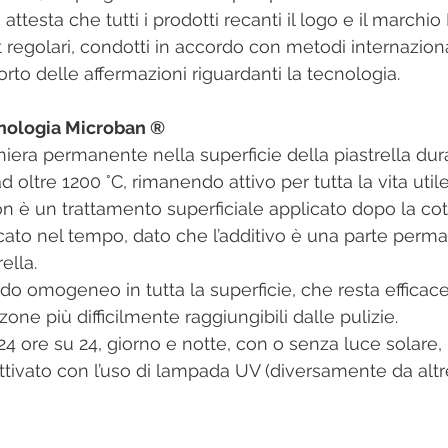
ttesta che tutti i prodotti recanti il logo e il marchi
t regolari, condotti in accordo con metodi internazio
orto delle affermazioni riguardanti la tecnologia.
cnologia Microban ®
niera permanente nella superficie della piastrella dura
d oltre 1200 °C, rimanendo attivo per tutta la vita utile
Non è un trattamento superficiale applicato dopo la co
cato nel tempo, dato che l’additivo è una parte perma
ella.
do omogeneo in tutta la superficie, che resta efficace
zone più difficilmente raggiungibili dalle pulizie.
 24 ore su 24, giorno e notte, con o senza luce solare,
ttivato con l’uso di lampada UV (diversamente da altr