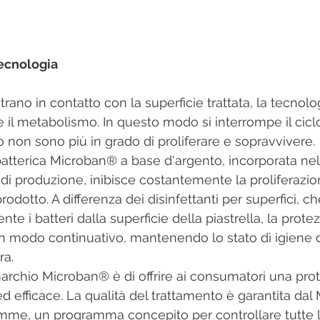
ecnologia
il metabolismo. In questo modo si interrompe il ciclo 
o non sono più in grado di proliferare e sopravvivere.
 di produzione, inibisce costantemente la proliferazio
 prodotto. A differenza dei disinfettanti per superfici, 
 i batteri dalla superficie della piastrella, la prote
 modo continuativo, mantenendo lo stato di igiene de
ra.
d efficace. La qualità del trattamento è garantita dal
amme, un programma concepito per controllare tutte l