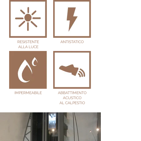
RESISTENTE
ANTISTATICO
ALLA LUCE
IMPERMEABILE
ABBATTIMENTO
ACUSTICO
AL CALPESTIO