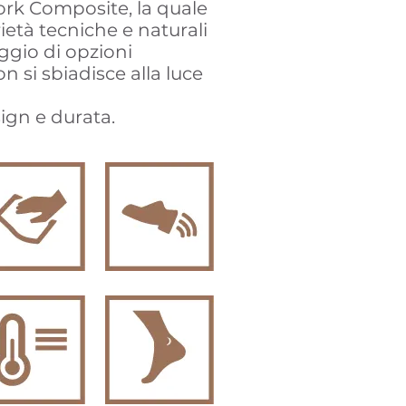
ork Composite, la quale
età tecniche e naturali
ggio di opzioni
on si sbiadisce alla luce
ign e durata.