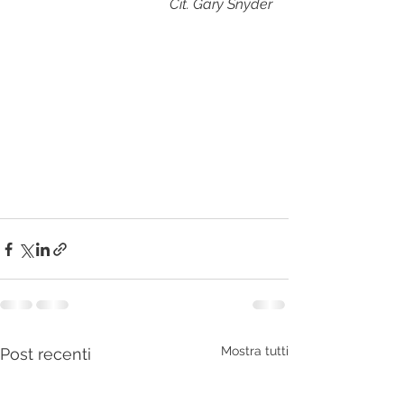
Cit. Gary Snyder
Mostra tutti
Post recenti